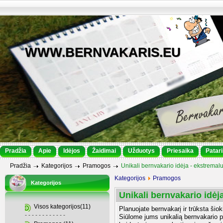
WWW.BERNVAKARIS.EU
Pradžia
Apie
Idėjos
Žaidimai
Užduotys
Priesaika
Patar
Pradžia
Kategorijos
Pramogos
Unikali bernvakario idėja - ekstremalu
Kategorijos
Pramogos
Kategorijos
Unikali bernvakario idėj
Visos kategorijos(11)
Planuojate bernvakarį ir trūksta šio
- - - - - - - - - - - -
Siūlome jums unikalią bernvakario p