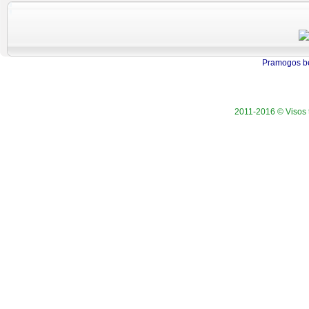
Pramogos be
2011-2016 © Visos