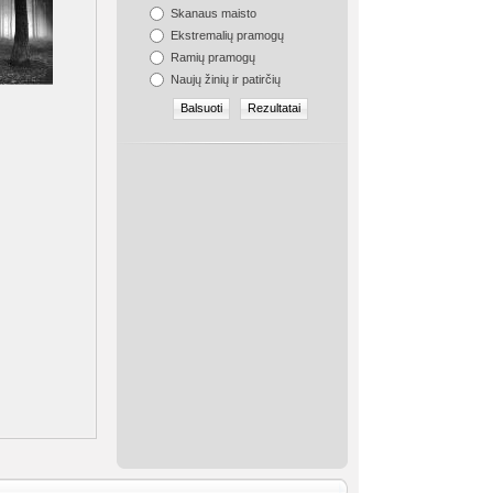
Skanaus maisto
Ekstremalių pramogų
Ramių pramogų
Naujų žinių ir patirčių