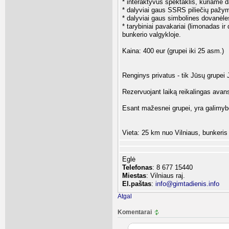
* interaktyvus spektaklis, kuriame d
* dalyviai gaus SSRS piliečių pažy
* dalyviai gaus simbolines dovanėle
* tarybiniai pavakariai (limonadas ir
bunkerio valgykloje.
Kaina: 400 eur (grupei iki 25 asm.)
Renginys privatus - tik Jūsų grupei 
Rezervuojant laiką reikalingas avan
Esant mažesnei grupei, yra galimybė
Vieta: 25 km nuo Vilniaus, bunker
Eglė
Telefonas
: 8 677 15440
Miestas
: Vilniaus raj.
El.paštas
:
info@gimtadienis.info
Atgal
Komentarai