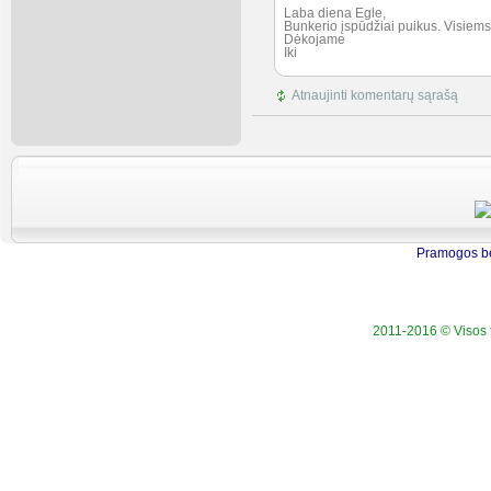
Laba diena Egle,
Bunkerio įspūdžiai puikus. Visiems 
Dėkojame
Iki
Atnaujinti komentarų sąrašą
Pramogos be
2011-2016 © Visos